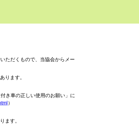
ていただくもので、当協会からメー
あります。
置付き車の正しい使用のお願い」に
html
）
ります。