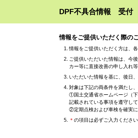
DPF不具合情報 受付
情報をご提供いただく際の
情報をご提供いただく方は、各
ご提供いただいた情報は、今後
カー等に直接改善の申し入れ等
いただいた情報を基に、後日、
対象は下記の両条件を満たし、
①国土交通省ホームページ（下
記載されている事項を遵守して
②定期点検および車検を確実に
＊
の項目は必ずご入力くださ