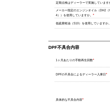
定期点検はディーラーで実施しています
メーカー指定のエンジンオイル（DH2（V
*
4））を使用していますか。
低硫黄軽油（S10）を使用していますか
DPF不具合内容
*
1ヶ月あたりの手動再生回数
*
DPFの不具合によるディーラー入庫日
*
具体的な不具合内容